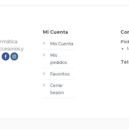
Mi Cuenta
Co
rmática.
Pic
Mis Cuenta
cesorios y
M
Mis
.
Tel
pedidos
Favoritos
Cerrar
Sesión