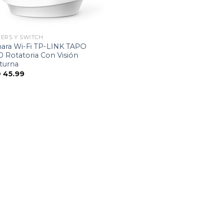
ERS Y SWITCH
ara Wi-Fi TP-LINK TAPO
 Rotatoria Con Visión
turna
D
45.99