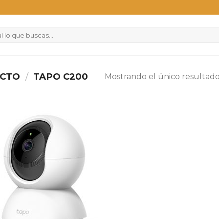
UCTO
/
TAPO C200
Mostrando el único resultad