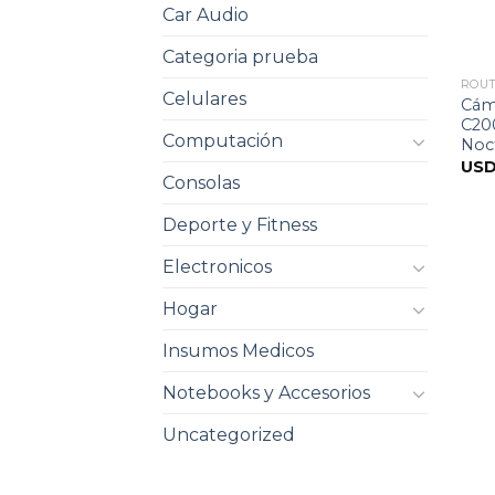
Car Audio
Categoria prueba
ROUT
Celulares
Cám
C200
Computación
Noc
US
Consolas
Deporte y Fitness
Electronicos
Hogar
Insumos Medicos
Notebooks y Accesorios
Uncategorized