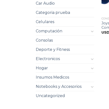
Car Audio
Categoria prueba
CON
Celulares
Joys
Com
Computación
US
Consolas
Deporte y Fitness
Electronicos
Hogar
Insumos Medicos
Notebooks y Accesorios
Uncategorized