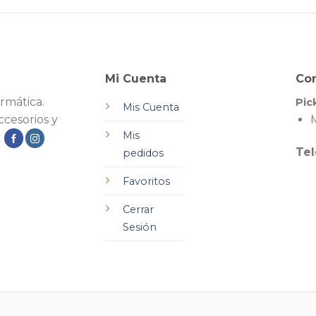
Mi Cuenta
Co
rmática.
Pic
Mis Cuenta
cesorios y
M
Mis
.
Tel
pedidos
Favoritos
Cerrar
Sesión