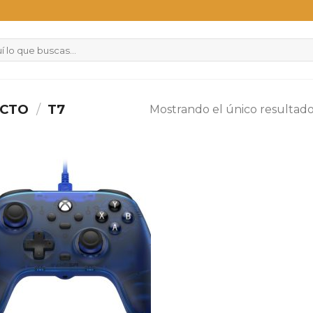
UCTO
/
T7
Mostrando el único resultad