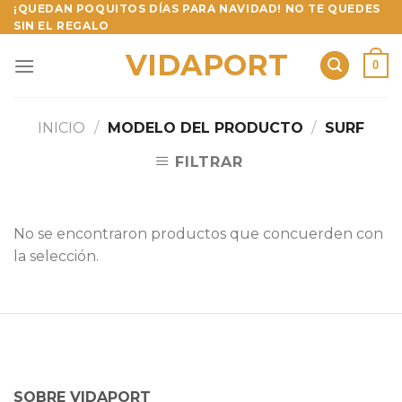
Skip
¡QUEDAN POQUITOS DÍAS PARA NAVIDAD! NO TE QUEDES
SIN EL REGALO
to
content
VIDAPORT
0
INICIO
/
MODELO DEL PRODUCTO
/
SURF
FILTRAR
No se encontraron productos que concuerden con
la selección.
SOBRE VIDAPORT