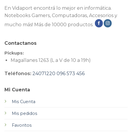
En Vidaport encontrá lo mejor en informática.
Notebooks Gamers, Computadoras, Accesorios y
mucho más! Más de 10000 productos.
Contactanos
Pickups:
Magallanes 1263 (L a V de 10 a 19h)
Teléfonos:
24071220
096 573 456
Mi Cuenta
Mis Cuenta
Mis pedidos
Favoritos