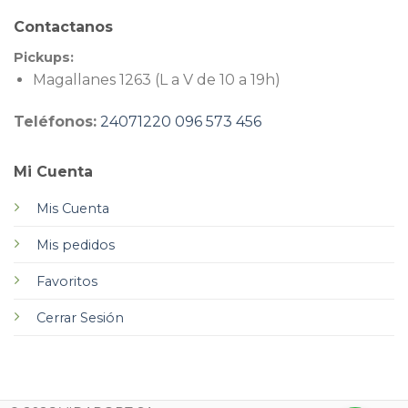
Contactanos
Pickups:
Magallanes 1263 (L a V de 10 a 19h)
Teléfonos:
24071220
096 573 456
Mi Cuenta
Mis Cuenta
Mis pedidos
Favoritos
Cerrar Sesión