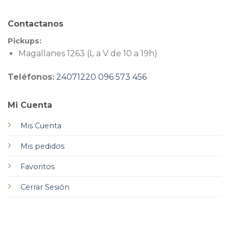
Contactanos
Pickups:
Magallanes 1263 (L a V de 10 a 19h)
Teléfonos:
24071220
096 573 456
Mi Cuenta
Mis Cuenta
Mis pedidos
Favoritos
Cerrar Sesión