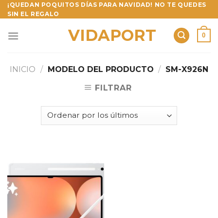
Skip
¡QUEDAN POQUITOS DÍAS PARA NAVIDAD! NO TE QUEDES
SIN EL REGALO
to
content
VIDAPORT
0
INICIO
/
MODELO DEL PRODUCTO
/
SM-X926N
FILTRAR