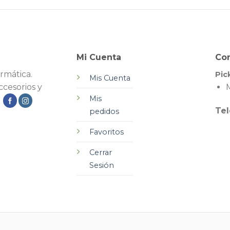
Mi Cuenta
Co
rmática.
Pic
Mis Cuenta
cesorios y
M
Mis
.
Tel
pedidos
Favoritos
Cerrar
Sesión