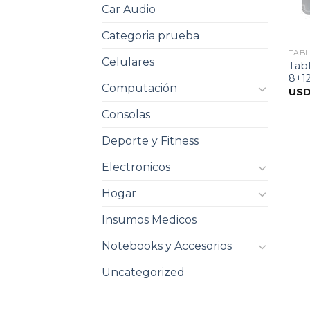
Car Audio
Categoria prueba
TABL
Celulares
Tab
8+12
Computación
US
Consolas
Deporte y Fitness
Electronicos
Hogar
Insumos Medicos
Notebooks y Accesorios
Uncategorized