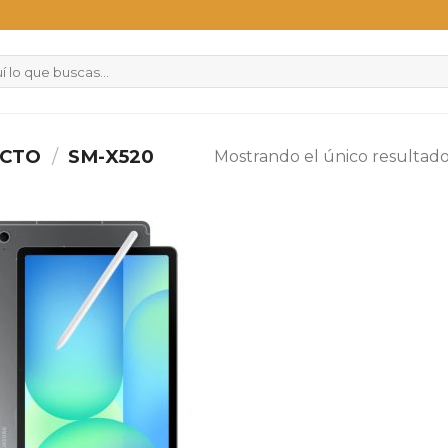
UCTO
/
SM-X520
Mostrando el único resultad