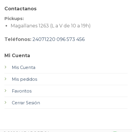
Contactanos
Pickups:
Magallanes 1263 (L a V de 10 a 19h)
Teléfonos:
24071220
096 573 456
Mi Cuenta
Mis Cuenta
Mis pedidos
Favoritos
Cerrar Sesión