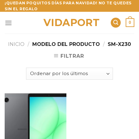
Skip
¡QUEDAN POQUITOS DÍAS PARA NAVIDAD! NO TE QUEDES
SIN EL REGALO
to
content
VIDAPORT
0
INICIO
/
MODELO DEL PRODUCTO
/
SM-X230
FILTRAR