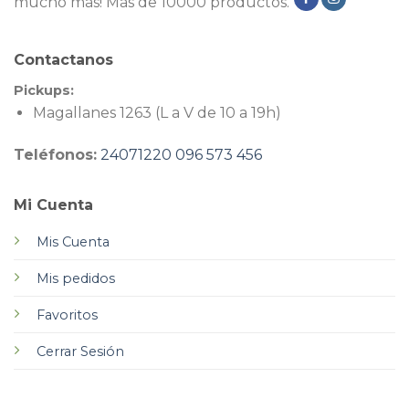
mucho más! Más de 10000 productos.
Contactanos
Pickups:
Magallanes 1263 (L a V de 10 a 19h)
Teléfonos:
24071220
096 573 456
Mi Cuenta
Mis Cuenta
Mis pedidos
Favoritos
Cerrar Sesión