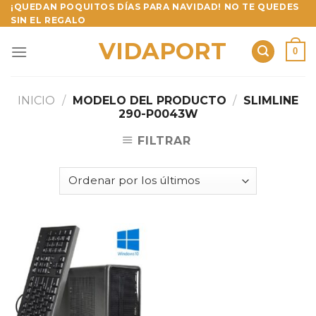
Skip
¡QUEDAN POQUITOS DÍAS PARA NAVIDAD! NO TE QUEDES
SIN EL REGALO
to
content
VIDAPORT
0
INICIO
/
MODELO DEL PRODUCTO
/
SLIMLINE
290-P0043W
FILTRAR