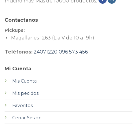
mucho más! Más de 10000 productos.
Contactanos
Pickups:
Magallanes 1263 (L a V de 10 a 19h)
Teléfonos:
24071220
096 573 456
Mi Cuenta
Mis Cuenta
Mis pedidos
Favoritos
Cerrar Sesión