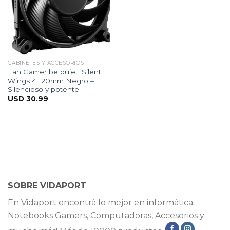
GABINETES Y ACCESORIOS
Fan Gamer be quiet! Silent
Wings 4 120mm Negro –
Silencioso y potente
USD
30.99
SOBRE VIDAPORT
En Vidaport encontrá lo mejor en informática.
Notebooks Gamers, Computadoras, Accesorios y