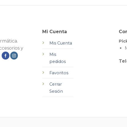
Mi Cuenta
Co
rmática.
Pic
Mis Cuenta
cesorios y
M
Mis
.
Tel
pedidos
Favoritos
Cerrar
Sesión