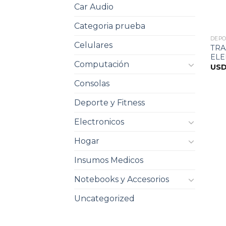
Car Audio
Categoria prueba
DEPO
Celulares
TRA
ELE
Computación
US
Consolas
Deporte y Fitness
Electronicos
Hogar
Insumos Medicos
Notebooks y Accesorios
Uncategorized