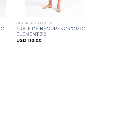
DEPORTE Y FITNESS
TO
TRAJE DE NEOPRENO CORTO
ELEMENT 3:2
USD
110.00