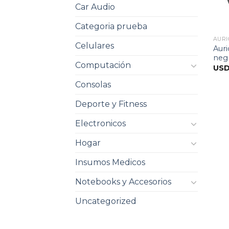
Car Audio
Categoria prueba
AURI
Celulares
Auri
neg
Computación
US
Consolas
Deporte y Fitness
Electronicos
Hogar
Insumos Medicos
Notebooks y Accesorios
Uncategorized