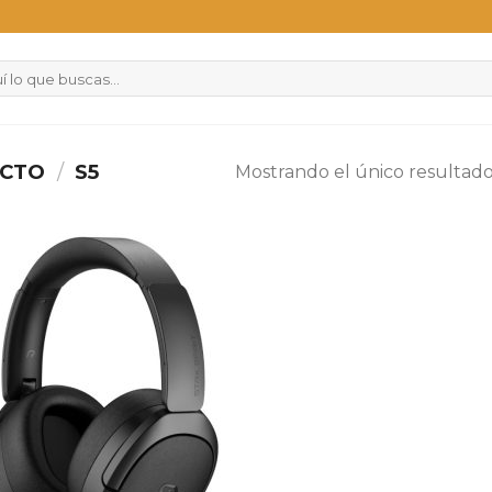
UCTO
/
S5
Mostrando el único resultad