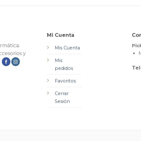
Mi Cuenta
Co
rmática.
Pic
Mis Cuenta
cesorios y
M
Mis
.
Tel
pedidos
Favoritos
Cerrar
Sesión