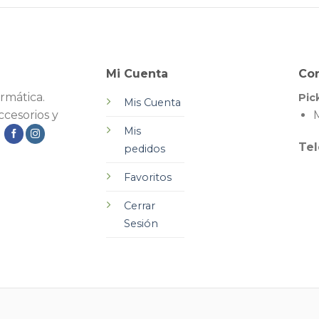
Mi Cuenta
Co
rmática.
Pic
Mis Cuenta
cesorios y
M
Mis
.
Tel
pedidos
Favoritos
Cerrar
Sesión