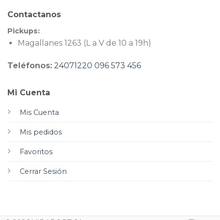
Contactanos
Pickups:
Magallanes 1263 (L a V de 10 a 19h)
Teléfonos:
24071220
096 573 456
Mi Cuenta
Mis Cuenta
Mis pedidos
Favoritos
Cerrar Sesión