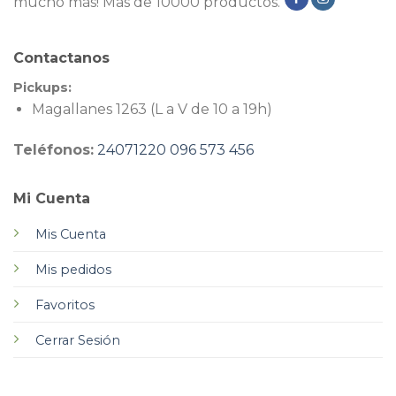
mucho más! Más de 10000 productos.
Contactanos
Pickups:
Magallanes 1263 (L a V de 10 a 19h)
Teléfonos:
24071220
096 573 456
Mi Cuenta
Mis Cuenta
Mis pedidos
Favoritos
Cerrar Sesión