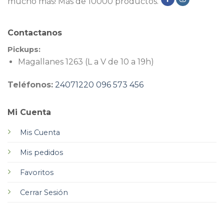
mucho más! Más de 10000 productos.
Contactanos
Pickups:
Magallanes 1263 (L a V de 10 a 19h)
Teléfonos:
24071220
096 573 456
Mi Cuenta
Mis Cuenta
Mis pedidos
Favoritos
Cerrar Sesión