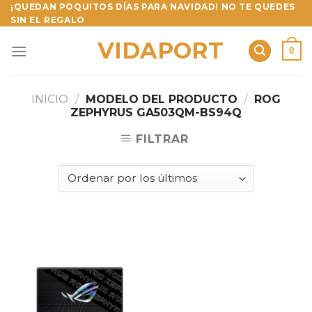
Skip
¡QUEDAN POQUITOS DÍAS PARA NAVIDAD! NO TE QUEDES
SIN EL REGALO
to
content
VIDAPORT
0
INICIO
/
MODELO DEL PRODUCTO
/
ROG
ZEPHYRUS GA503QM-BS94Q
FILTRAR