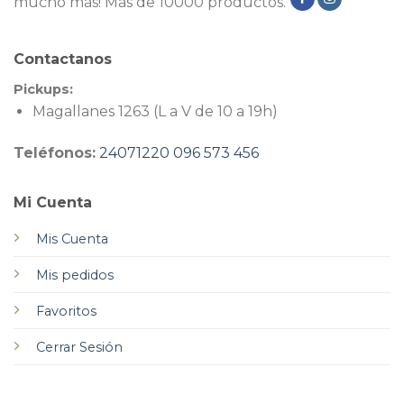
mucho más! Más de 10000 productos.
Contactanos
Pickups:
Magallanes 1263 (L a V de 10 a 19h)
Teléfonos:
24071220
096 573 456
Mi Cuenta
Mis Cuenta
Mis pedidos
Favoritos
Cerrar Sesión