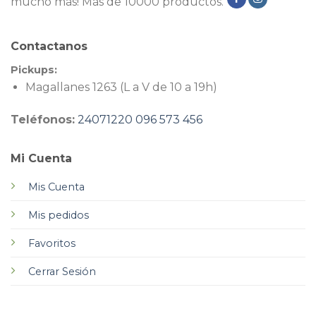
mucho más! Más de 10000 productos.
Contactanos
Pickups:
Magallanes 1263 (L a V de 10 a 19h)
Teléfonos:
24071220
096 573 456
Mi Cuenta
Mis Cuenta
Mis pedidos
Favoritos
Cerrar Sesión