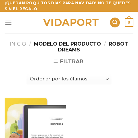
Skip
¡QUEDAN POQUITOS DÍAS PARA NAVIDAD! NO TE QUEDES
SIN EL REGALO
to
content
VIDAPORT
0
INICIO
/
MODELO DEL PRODUCTO
/
ROBOT
DREAMS
FILTRAR