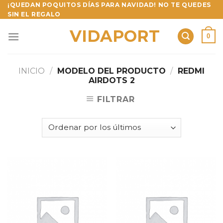
Skip
¡QUEDAN POQUITOS DÍAS PARA NAVIDAD! NO TE QUEDES
SIN EL REGALO
to
content
VIDAPORT
0
INICIO
/
MODELO DEL PRODUCTO
/
REDMI
AIRDOTS 2
FILTRAR