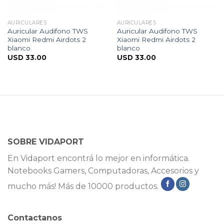
AURICULARES
AURICULARES
Auricular Audifono TWS
Auricular Audifono TWS
Xiaomi Redmi Airdots 2
Xiaomi Redmi Airdots 2
blanco
blanco
USD
33.00
USD
33.00
SOBRE VIDAPORT
En Vidaport encontrá lo mejor en informática.
Notebooks Gamers, Computadoras, Accesorios y
mucho más! Más de 10000 productos.
Contactanos