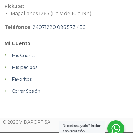
Pickups:
Magallanes 1263 (L a V de 10 a 19h)
Teléfonos:
24071220
096 573 456
Mi Cuenta
Mis Cuenta
Mis pedidos
Favoritos
Cerrar Sesión
© 2026 VIDAPORT SA
Necesitas ayuda?
Iniciar
conversación