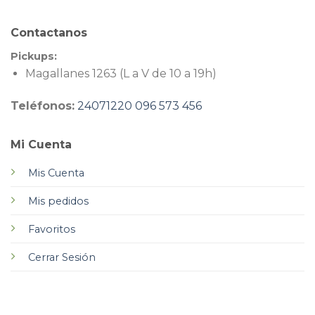
Contactanos
Pickups:
Magallanes 1263 (L a V de 10 a 19h)
Teléfonos:
24071220
096 573 456
Mi Cuenta
Mis Cuenta
Mis pedidos
Favoritos
Cerrar Sesión