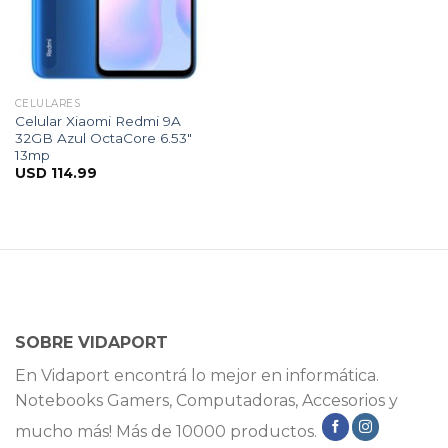
CELULARES
Celular Xiaomi Redmi 9A
32GB Azul OctaCore 6.53″
13mp
USD
114.99
SOBRE VIDAPORT
En Vidaport encontrá lo mejor en informática.
Notebooks Gamers, Computadoras, Accesorios y
mucho más! Más de 10000 productos.