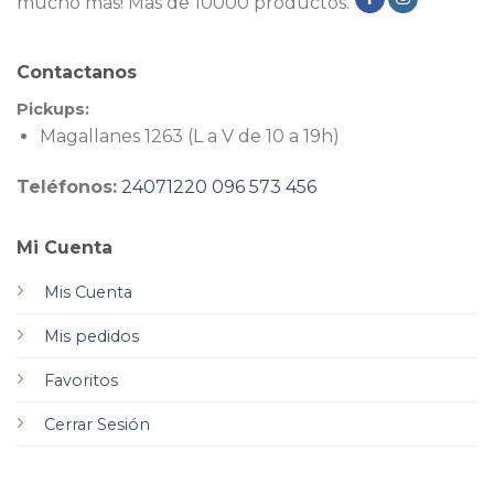
mucho más! Más de 10000 productos.
Contactanos
Pickups:
Magallanes 1263 (L a V de 10 a 19h)
Teléfonos:
24071220
096 573 456
Mi Cuenta
Mis Cuenta
Mis pedidos
Favoritos
Cerrar Sesión