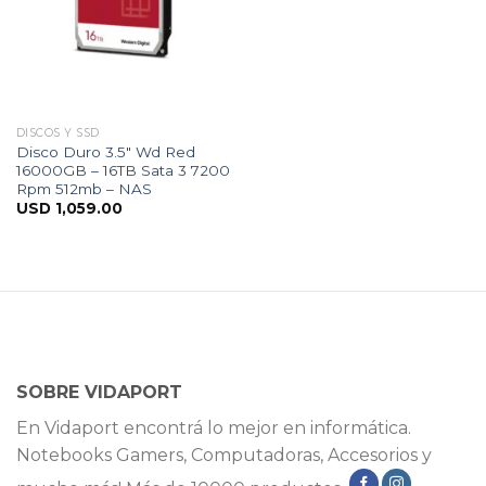
DISCOS Y SSD
Disco Duro 3.5″ Wd Red
16000GB – 16TB Sata 3 7200
Rpm 512mb – NAS
USD
1,059.00
SOBRE VIDAPORT
En Vidaport encontrá lo mejor en informática.
Notebooks Gamers, Computadoras, Accesorios y