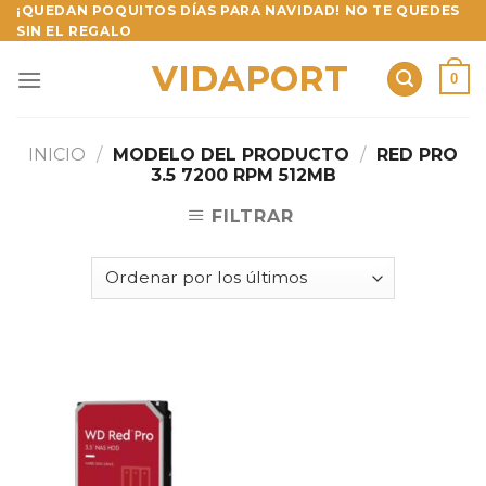
Skip
¡QUEDAN POQUITOS DÍAS PARA NAVIDAD! NO TE QUEDES
SIN EL REGALO
to
content
VIDAPORT
0
INICIO
/
MODELO DEL PRODUCTO
/
RED PRO
3.5 7200 RPM 512MB
FILTRAR