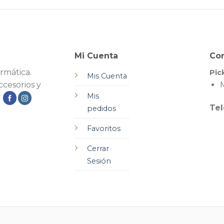
Mi Cuenta
Co
rmática.
Pic
Mis Cuenta
cesorios y
M
Mis
.
Tel
pedidos
Favoritos
Cerrar
Sesión