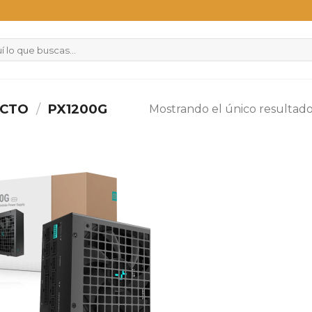
UCTO
/
PX1200G
Mostrando el único resultad