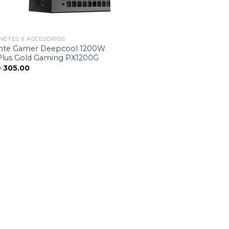
NETES Y ACCESORIOS
nte Gamer Deepcool 1200W
Plus Gold Gaming PX1200G
D
305.00