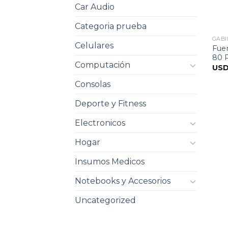
Car Audio
Categoria prueba
GABI
Celulares
Fue
80 
Computación
US
Consolas
Deporte y Fitness
Electronicos
Hogar
Insumos Medicos
Notebooks y Accesorios
Uncategorized