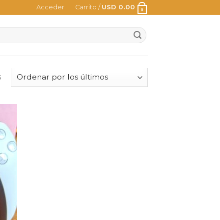
Acceder
Carrito /
USD
0.00
0
s