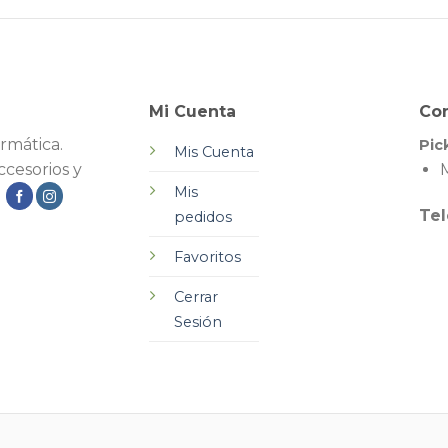
Mi Cuenta
Co
rmática.
Pic
Mis Cuenta
cesorios y
M
Mis
.
Tel
pedidos
Favoritos
Cerrar
Sesión