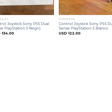
SOLAS
CONSOLAS
rol Joystick Sony PS5 Dual
Control Joystick Sony PS5 D
e PlayStation 5 Negro
Sense PlayStation 5 Blanco
D
134.00
USD
122.00