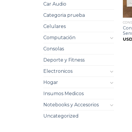
Car Audio
Categoria prueba
CON
Celulares
Cont
Sens
Computación
US
Consolas
Deporte y Fitness
Electronicos
Hogar
Insumos Medicos
Notebooks y Accesorios
Uncategorized