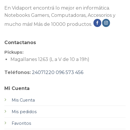
En Vidaport encontrá lo mejor en informática.
Notebooks Gamers, Computadoras, Accesorios y
mucho más! Más de 10000 productos.
Contactanos
Pickups:
Magallanes 1263 (L a V de 10 a 19h)
Teléfonos:
24071220
096 573 456
Mi Cuenta
Mis Cuenta
Mis pedidos
Favoritos