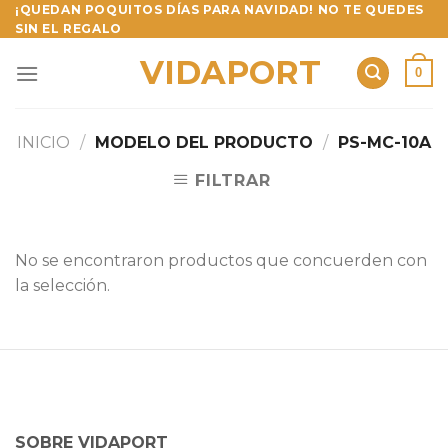
Skip
¡QUEDAN POQUITOS DÍAS PARA NAVIDAD! NO TE QUEDES
SIN EL REGALO
to
content
VIDAPORT
0
INICIO
/
MODELO DEL PRODUCTO
/
PS-MC-10A
FILTRAR
No se encontraron productos que concuerden con
la selección.
SOBRE VIDAPORT