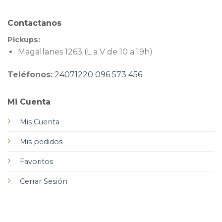
Contactanos
Pickups:
Magallanes 1263 (L a V de 10 a 19h)
Teléfonos:
24071220
096 573 456
Mi Cuenta
Mis Cuenta
Mis pedidos
Favoritos
Cerrar Sesión