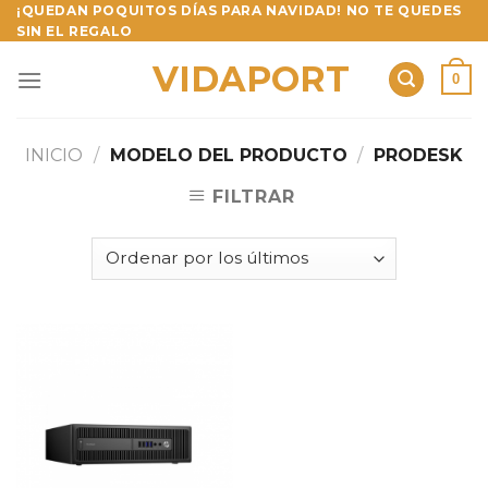
Skip
¡QUEDAN POQUITOS DÍAS PARA NAVIDAD! NO TE QUEDES
SIN EL REGALO
to
content
VIDAPORT
0
INICIO
/
MODELO DEL PRODUCTO
/
PRODESK
FILTRAR