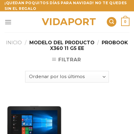
Skip
¡QUEDAN POQUITOS DÍAS PARA NAVIDAD! NO TE QUEDES
SIN EL REGALO
to
content
VIDAPORT
0
INICIO
/
MODELO DEL PRODUCTO
/
PROBOOK
X360 11 G5 EE
FILTRAR