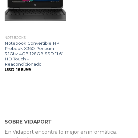
NOTEBOOKS
Notebook Convertible HP
Probook X360 Pentium
3.1Ghz 4GB 128GB SSD 11.6″
HD Touch –
Reacondicionado
USD
168.99
SOBRE VIDAPORT
En Vidaport encontrá lo mejor en informática.