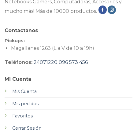
Notebooks Gamers, Computadoras, Accesorios y
mucho más! Más de 10000 productos.
Contactanos
Pickups:
Magallanes 1263 (L a V de 10 a 19h)
Teléfonos:
24071220
096 573 456
Mi Cuenta
Mis Cuenta
Mis pedidos
Favoritos
Cerrar Sesión