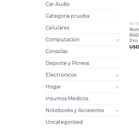
Car Audio
Categoria prueba
NOT
Celulares
Not
866
Computación
Pro
US
Consolas
Deporte y Fitness
Electronicos
Hogar
Insumos Medicos
Notebooks y Accesorios
Uncategorized