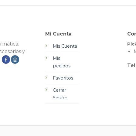
Mi Cuenta
Co
rmática.
Pic
Mis Cuenta
cesorios y
M
Mis
.
Tel
pedidos
Favoritos
Cerrar
Sesión