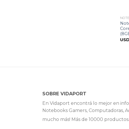
NOT
Not
Core
(8GB
US
SOBRE VIDAPORT
En Vidaport encontrá lo mejor en info
Notebooks Gamers, Computadoras, Ac
mucho más! Más de 10000 productos