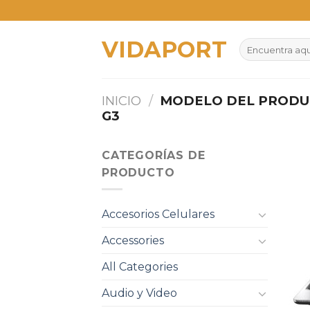
Skip
to
VIDAPORT
content
Buscar
por:
INICIO
/
MODELO DEL PROD
G3
CATEGORÍAS DE
PRODUCTO
Accesorios Celulares
Accessories
All Categories
Audio y Video