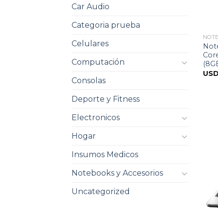
Car Audio
Categoria prueba
NOT
Celulares
Not
Core
Computación
(8GB
US
Consolas
Deporte y Fitness
Electronicos
Hogar
Insumos Medicos
Notebooks y Accesorios
Uncategorized