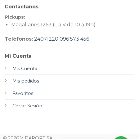
Contactanos
Pickups:
Magallanes 1263 (L a V de 10 a 19h)
Teléfonos:
24071220
096 573 456
Mi Cuenta
Mis Cuenta
Mis pedidos
Favoritos
Cerrar Sesión
© 2026 VIDAPORT SA