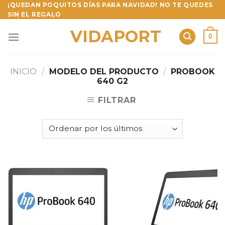
Skip
¡QUEDAN POQUITOS DÍAS PARA NAVIDAD! NO TE QUEDES
SIN EL REGALO
to
content
VIDAPORT
0
INICIO
/
MODELO DEL PRODUCTO
/
PROBOOK
640 G2
FILTRAR