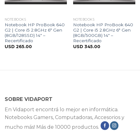
NOTEBOOKS
NOTEBOOKS
Notebook HP ProBook 640
Notebook HP ProBook 640
G2 | Core i5 2.8GHz 6ª Gen
G2 | Core i5 2.8GHz 6ª Gen
(8GB/128SSD) 14″ –
(8GB/500GB) 14″ –
Recertificado
Recertificado
USD
265.00
USD
345.00
SOBRE VIDAPORT
En Vidaport encontrá lo mejor en informática.
Notebooks Gamers, Computadoras, Accesorios y
mucho más! Más de 10000 productos.