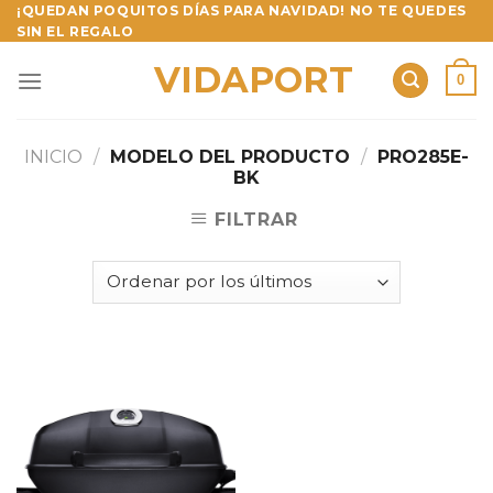
Skip
¡QUEDAN POQUITOS DÍAS PARA NAVIDAD! NO TE QUEDES
SIN EL REGALO
to
content
VIDAPORT
0
INICIO
/
MODELO DEL PRODUCTO
/
PRO285E-
BK
FILTRAR