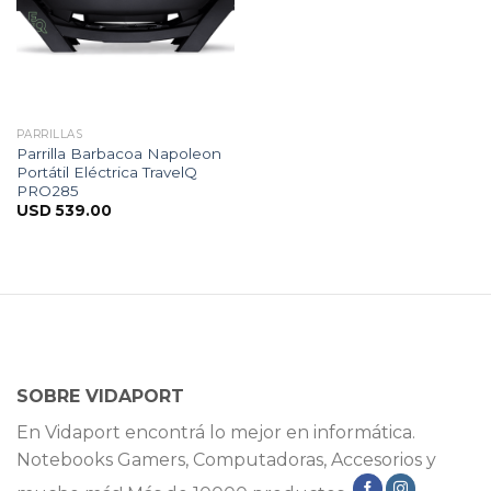
PARRILLAS
Parrilla Barbacoa Napoleon
Portátil Eléctrica TravelQ
PRO285
USD
539.00
SOBRE VIDAPORT
En Vidaport encontrá lo mejor en informática.
Notebooks Gamers, Computadoras, Accesorios y