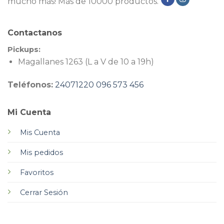
mucho más! Más de 10000 productos.
Contactanos
Pickups:
Magallanes 1263 (L a V de 10 a 19h)
Teléfonos:
24071220
096 573 456
Mi Cuenta
Mis Cuenta
Mis pedidos
Favoritos
Cerrar Sesión