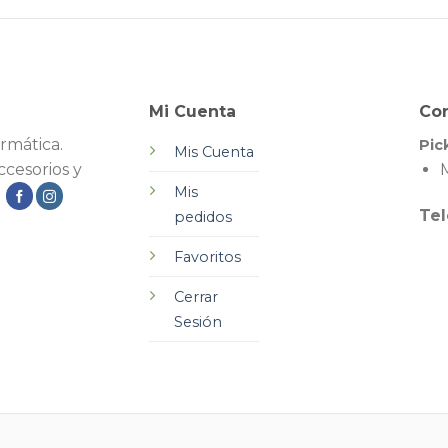
Mi Cuenta
Co
rmática.
Pic
Mis Cuenta
cesorios y
M
Mis
.
Tel
pedidos
Favoritos
Cerrar
Sesión