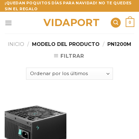
Skip
¡QUEDAN POQUITOS DÍAS PARA NAVIDAD! NO TE QUEDES
SIN EL REGALO
to
content
VIDAPORT
0
INICIO
/
MODELO DEL PRODUCTO
/
PN1200M
FILTRAR