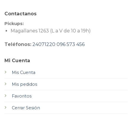
Contactanos
Pickups:
Magallanes 1263 (L a V de 10 a 19h)
Teléfonos:
24071220
096 573 456
Mi Cuenta
Mis Cuenta
Mis pedidos
Favoritos
Cerrar Sesión