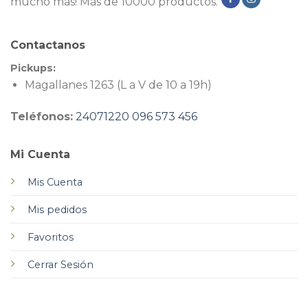
mucho más! Más de 10000 productos.
Contactanos
Pickups:
Magallanes 1263 (L a V de 10 a 19h)
Teléfonos:
24071220
096 573 456
Mi Cuenta
Mis Cuenta
Mis pedidos
Favoritos
Cerrar Sesión