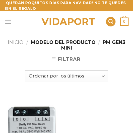
Skip
¡QUEDAN POQUITOS DÍAS PARA NAVIDAD! NO TE QUEDES
SIN EL REGALO
to
content
VIDAPORT
0
INICIO
/
MODELO DEL PRODUCTO
/
PM GEN3
MINI
FILTRAR