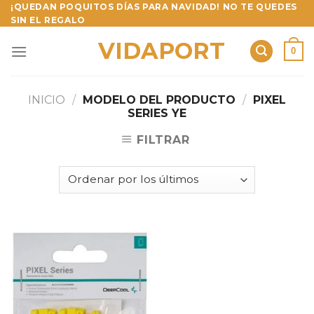
Skip
¡QUEDAN POQUITOS DÍAS PARA NAVIDAD! NO TE QUEDES
SIN EL REGALO
to
content
VIDAPORT
0
INICIO
/
MODELO DEL PRODUCTO
/
PIXEL
SERIES YE
FILTRAR