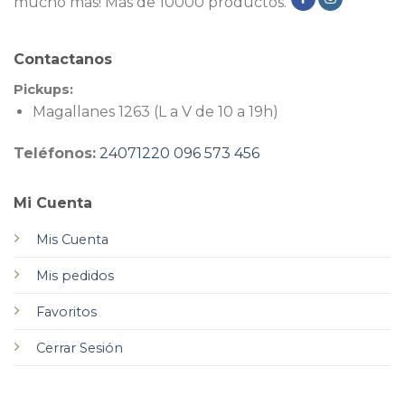
mucho más! Más de 10000 productos.
Contactanos
Pickups:
Magallanes 1263 (L a V de 10 a 19h)
Teléfonos:
24071220
096 573 456
Mi Cuenta
Mis Cuenta
Mis pedidos
Favoritos
Cerrar Sesión