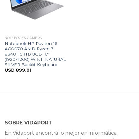
NOTEBOOKS GAMERS
Notebook HP Pavilion 16-
AG0070 AMD Ryzen 7
8840HS 1TB 8GB 16″
(1920×1200) WIN11 NATURAL
SILVER Backlit Keyboard
USD
899.01
SOBRE VIDAPORT
En Vidaport encontrá lo mejor en informática.