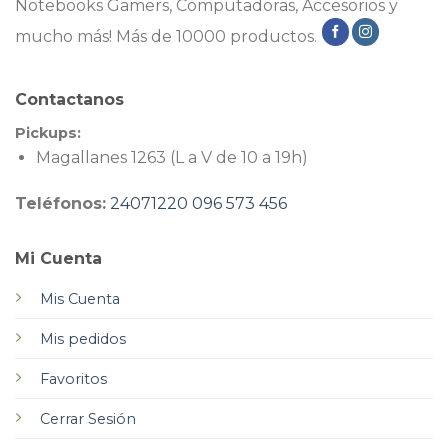
Notebooks Gamers, Computadoras, Accesorios y
mucho más! Más de 10000 productos.
Contactanos
Pickups:
Magallanes 1263 (L a V de 10 a 19h)
Teléfonos:
24071220
096 573 456
Mi Cuenta
Mis Cuenta
Mis pedidos
Favoritos
Cerrar Sesión