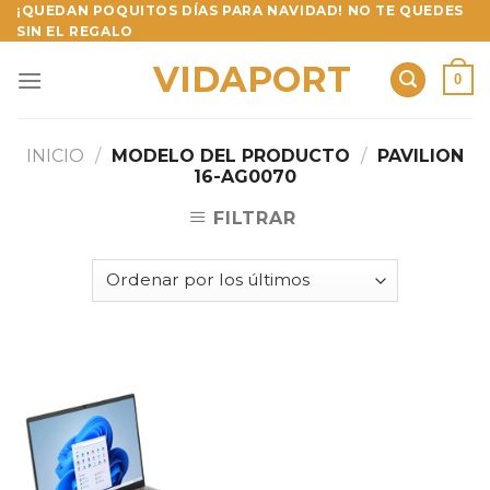
Skip
¡QUEDAN POQUITOS DÍAS PARA NAVIDAD! NO TE QUEDES
SIN EL REGALO
to
content
VIDAPORT
0
INICIO
/
MODELO DEL PRODUCTO
/
PAVILION
16-AG0070
FILTRAR