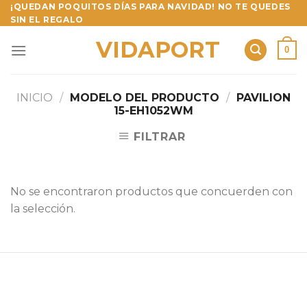
Skip
¡QUEDAN POQUITOS DÍAS PARA NAVIDAD! NO TE QUEDES
SIN EL REGALO
to
content
VIDAPORT
0
INICIO
/
MODELO DEL PRODUCTO
/
PAVILION
15-EH1052WM
FILTRAR
No se encontraron productos que concuerden con
la selección.