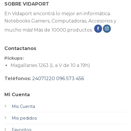
SOBRE VIDAPORT
En Vidaport encontrá lo mejor en informática.
Notebooks Gamers, Computadoras, Accesorios y
mucho más! Más de 10000 productos.
Contactanos
Pickups:
Magallanes 1263 (L a V de 10 a 19h)
Teléfonos:
24071220
096 573 456
Mi Cuenta
Mis Cuenta
Mis pedidos
Favoritos