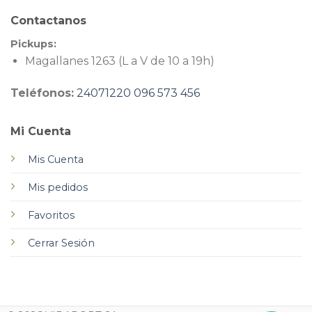
Contactanos
Pickups:
Magallanes 1263 (L a V de 10 a 19h)
Teléfonos:
24071220
096 573 456
Mi Cuenta
Mis Cuenta
Mis pedidos
Favoritos
Cerrar Sesión