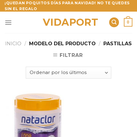
Skip
¡QUEDAN POQUITOS DÍAS PARA NAVIDAD! NO TE QUEDES
SIN EL REGALO
to
content
VIDAPORT
0
INICIO
/
MODELO DEL PRODUCTO
/
PASTILLAS
FILTRAR