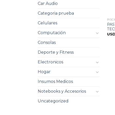
Car Audio
Categoria prueba
PISC
Celulares
PAS
TECS
Computación
US
Consolas
Deporte y Fitness
Electronicos
Hogar
Insumos Medicos
Notebooks y Accesorios
Uncategorized