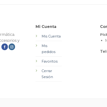
Mi Cuenta
Co
rmática.
Pic
Mis Cuenta
cesorios y
M
Mis
.
Tel
pedidos
Favoritos
Cerrar
Sesión