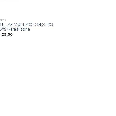
INAS
TILLAS MULTIACCION X 2KG
YS Para Piscina
D
25.00