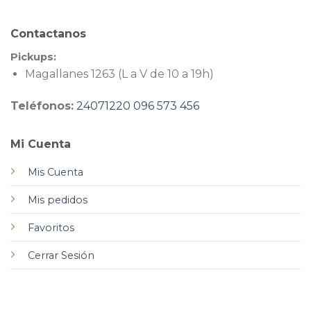
Contactanos
Pickups:
Magallanes 1263 (L a V de 10 a 19h)
Teléfonos:
24071220
096 573 456
Mi Cuenta
Mis Cuenta
Mis pedidos
Favoritos
Cerrar Sesión