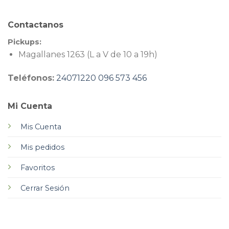
Contactanos
Pickups:
Magallanes 1263 (L a V de 10 a 19h)
Teléfonos:
24071220
096 573 456
Mi Cuenta
Mis Cuenta
Mis pedidos
Favoritos
Cerrar Sesión