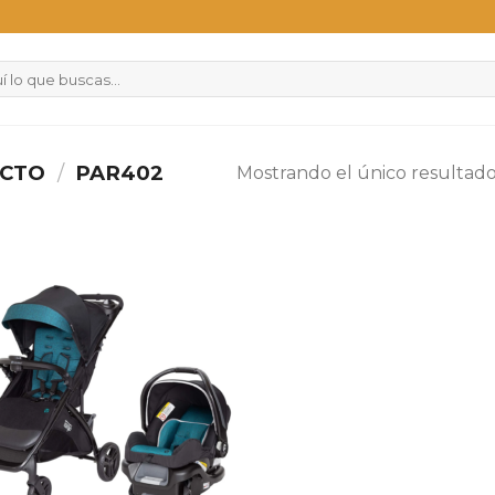
UCTO
/
PAR402
Mostrando el único resultad