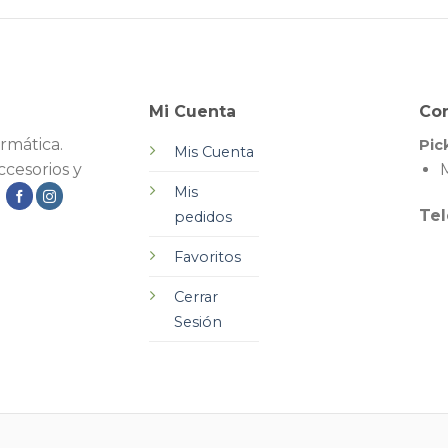
Mi Cuenta
Co
rmática.
Pic
Mis Cuenta
cesorios y
M
Mis
.
Tel
pedidos
Favoritos
Cerrar
Sesión