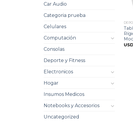
Car Audio
Categoria prueba
DEPO
Celulares
Tabl
Ríg
Computación
Moch
US
Consolas
Deporte y Fitness
Electronicos
Hogar
Insumos Medicos
Notebooks y Accesorios
Uncategorized