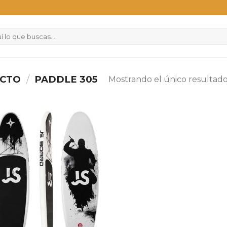
UCTO
/
PADDLE 305
Mostrando el único resultad