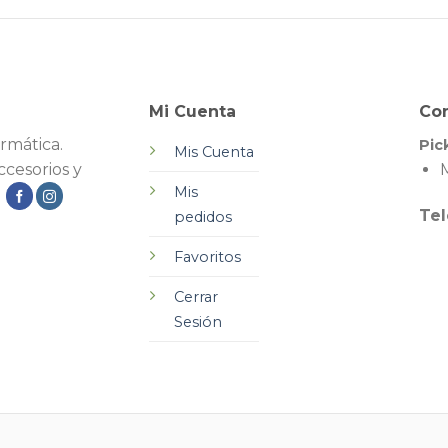
Mi Cuenta
Co
rmática.
Pic
Mis Cuenta
cesorios y
M
Mis
.
Tel
pedidos
Favoritos
Cerrar
Sesión