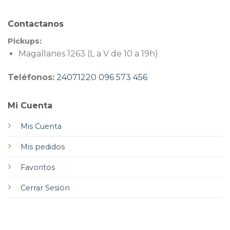
Contactanos
Pickups:
Magallanes 1263 (L a V de 10 a 19h)
Teléfonos:
24071220
096 573 456
Mi Cuenta
Mis Cuenta
Mis pedidos
Favoritos
Cerrar Sesión