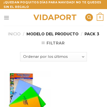
Skip
¡QUEDAN POQUITOS DÍAS PARA NAVIDAD! NO TE QUEDES
SIN EL REGALO
to
content
VIDAPORT
0
INICIO
/
MODELO DEL PRODUCTO
/
PACK 3
FILTRAR