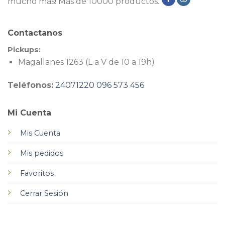
mucho más! Más de 10000 productos.
Contactanos
Pickups:
Magallanes 1263 (L a V de 10 a 19h)
Teléfonos:
24071220
096 573 456
Mi Cuenta
Mis Cuenta
Mis pedidos
Favoritos
Cerrar Sesión