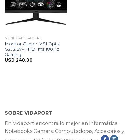
MONITORES GAMERS
Monitor Gamer MSI Optix
G272 27» FHD 1ms 180Hz
Gaming
USD
240.00
SOBRE VIDAPORT
En Vidaport encontrá lo mejor en informática.
Notebooks Gamers, Computadoras, Accesorios y