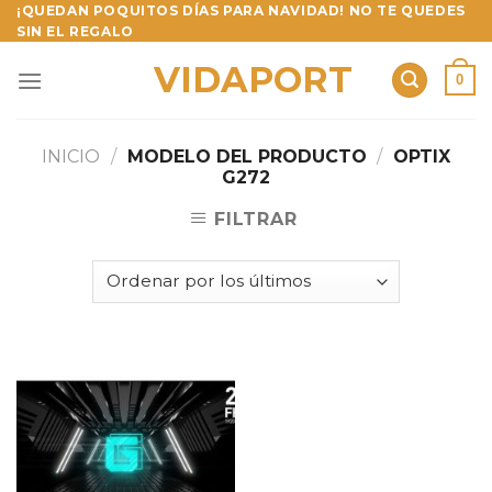
Skip
¡QUEDAN POQUITOS DÍAS PARA NAVIDAD! NO TE QUEDES
SIN EL REGALO
to
content
VIDAPORT
0
INICIO
/
MODELO DEL PRODUCTO
/
OPTIX
G272
FILTRAR