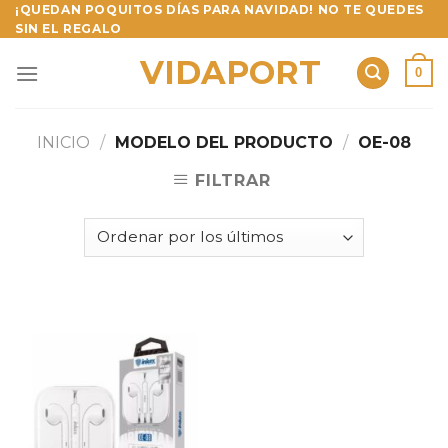
Skip
¡QUEDAN POQUITOS DÍAS PARA NAVIDAD! NO TE QUEDES
SIN EL REGALO
to
content
VIDAPORT
0
INICIO
/
MODELO DEL PRODUCTO
/
OE-08
FILTRAR