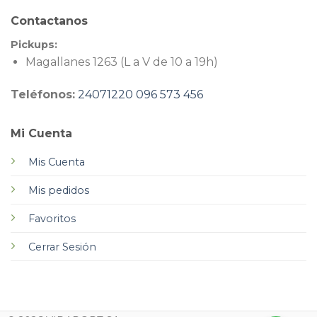
Contactanos
Pickups:
Magallanes 1263 (L a V de 10 a 19h)
Teléfonos:
24071220
096 573 456
Mi Cuenta
Mis Cuenta
Mis pedidos
Favoritos
Cerrar Sesión