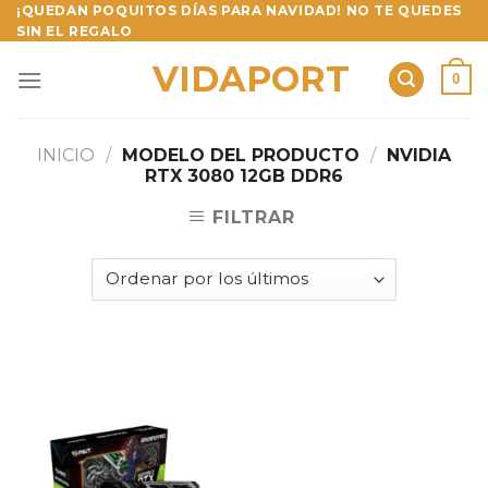
Skip
¡QUEDAN POQUITOS DÍAS PARA NAVIDAD! NO TE QUEDES
SIN EL REGALO
to
content
VIDAPORT
0
INICIO
/
MODELO DEL PRODUCTO
/
NVIDIA
RTX 3080 12GB DDR6
FILTRAR