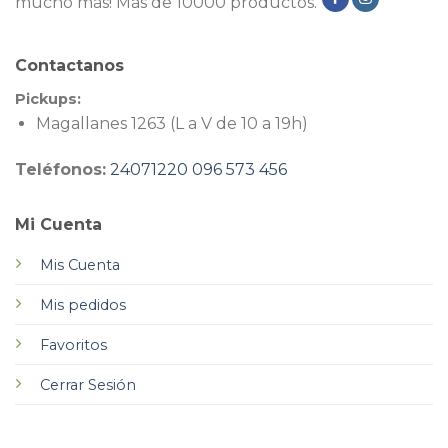
mucho más! Más de 10000 productos.
Contactanos
Pickups:
Magallanes 1263 (L a V de 10 a 19h)
Teléfonos:
24071220
096 573 456
Mi Cuenta
Mis Cuenta
Mis pedidos
Favoritos
Cerrar Sesión