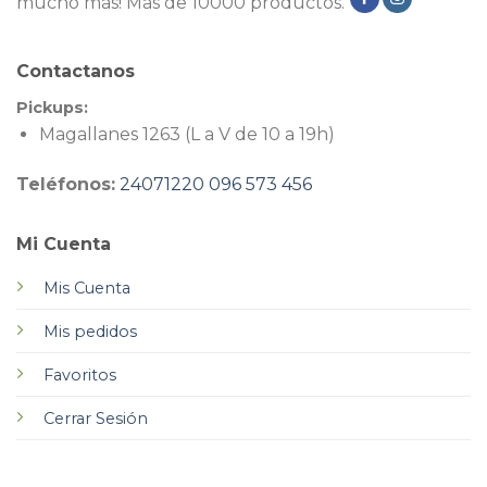
mucho más! Más de 10000 productos.
Contactanos
Pickups:
Magallanes 1263 (L a V de 10 a 19h)
Teléfonos:
24071220
096 573 456
Mi Cuenta
Mis Cuenta
Mis pedidos
Favoritos
Cerrar Sesión