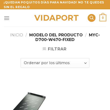
Skip
¡QUEDAN POQUITOS DÍAS PARA NAVIDAD! NO TE QUEDES
SIN EL REGALO
to
content
VIDAPORT
0
INICIO
/
MODELO DEL PRODUCTO
/
MYC-
D700-W470-FIXED
FILTRAR