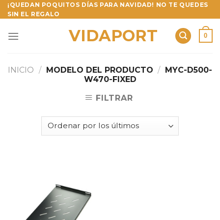
Skip
¡QUEDAN POQUITOS DÍAS PARA NAVIDAD! NO TE QUEDES
SIN EL REGALO
to
content
VIDAPORT
0
INICIO
/
MODELO DEL PRODUCTO
/
MYC-D500-
W470-FIXED
FILTRAR