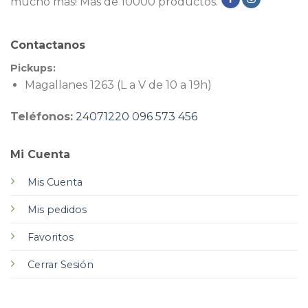
mucho más! Más de 10000 productos.
Contactanos
Pickups:
Magallanes 1263 (L a V de 10 a 19h)
Teléfonos:
24071220
096 573 456
Mi Cuenta
Mis Cuenta
Mis pedidos
Favoritos
Cerrar Sesión