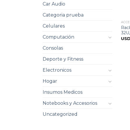
Car Audio
Categoria prueba
ACCE
Celulares
Rac
32U
Computación
US
Consolas
Deporte y Fitness
Electronicos
Hogar
Insumos Medicos
Notebooks y Accesorios
Uncategorized