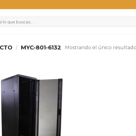
UCTO
/
MYC-801-6132
Mostrando el único resultad