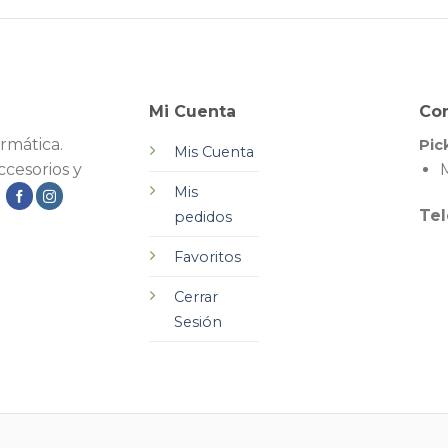
Mi Cuenta
Co
rmática.
Pic
Mis Cuenta
cesorios y
M
Mis
.
Tel
pedidos
Favoritos
Cerrar
Sesión