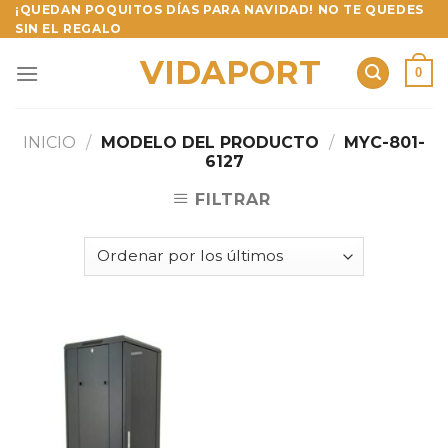
Skip
¡QUEDAN POQUITOS DÍAS PARA NAVIDAD! NO TE QUEDES
SIN EL REGALO
to
content
VIDAPORT
0
INICIO
/
MODELO DEL PRODUCTO
/
MYC-801-
6127
FILTRAR