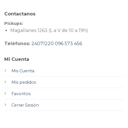
Contactanos
Pickups:
Magallanes 1263 (L a V de 10 a 19h)
Teléfonos:
24071220
096 573 456
Mi Cuenta
Mis Cuenta
Mis pedidos
Favoritos
Cerrar Sesión