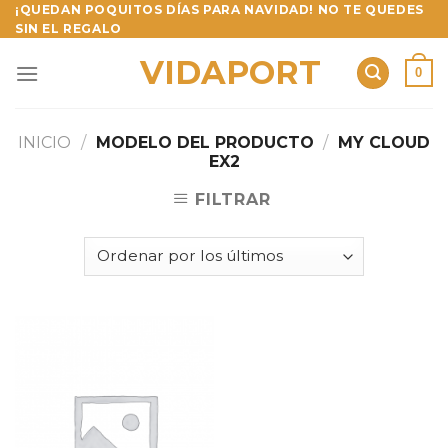
Skip
¡QUEDAN POQUITOS DÍAS PARA NAVIDAD! NO TE QUEDES
SIN EL REGALO
to
content
VIDAPORT
0
INICIO
/
MODELO DEL PRODUCTO
/
MY CLOUD
EX2
FILTRAR