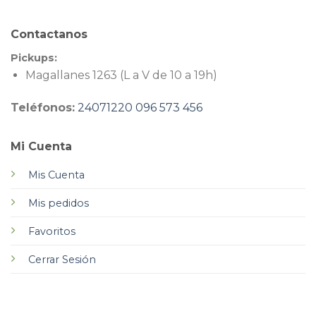
Contactanos
Pickups:
Magallanes 1263 (L a V de 10 a 19h)
Teléfonos:
24071220
096 573 456
Mi Cuenta
Mis Cuenta
Mis pedidos
Favoritos
Cerrar Sesión